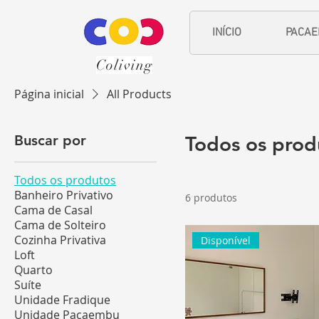
INÍCIO
PACA
Coliving
Página inicial
All Products
Buscar por
Todos os prod
Todos os produtos
Banheiro Privativo
6 produtos
Cama de Casal
Cama de Solteiro
Cozinha Privativa
Disponível
Loft
Quarto
Suíte
Unidade Fradique
Unidade Pacaembu