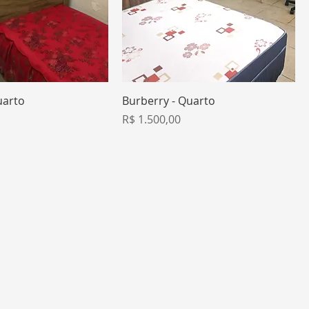
uarto
Burberry - Quarto
Preço
R$ 1.500,00