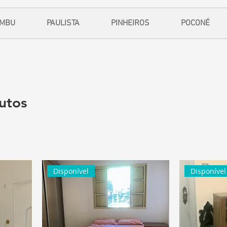
EMBU
PAULISTA
PINHEIROS
POCONÉ
utos
Disponível
Disponível