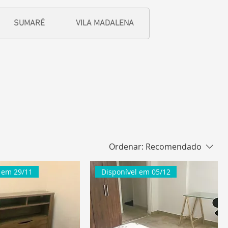
SUMARÉ
VILA MADALENA
Ordenar:
Recomendado
 em 29/11
Disponível em 05/12