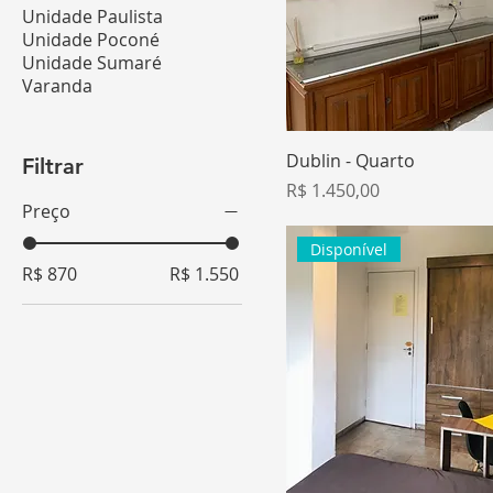
Unidade Paulista
Unidade Poconé
Unidade Sumaré
Varanda
Dublin - Quarto
Filtrar
Preço
R$ 1.450,00
Preço
Disponível
R$ 870
R$ 1.550