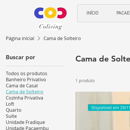
INÍCIO
PACA
Coliving
Página inicial
Cama de Solteiro
Buscar por
Cama de Solte
Todos os produtos
Banheiro Privativo
1 produto
Cama de Casal
Cama de Solteiro
Cozinha Privativa
Loft
Disponível em 29/1
Quarto
Suíte
Unidade Fradique
Unidade Pacaembu