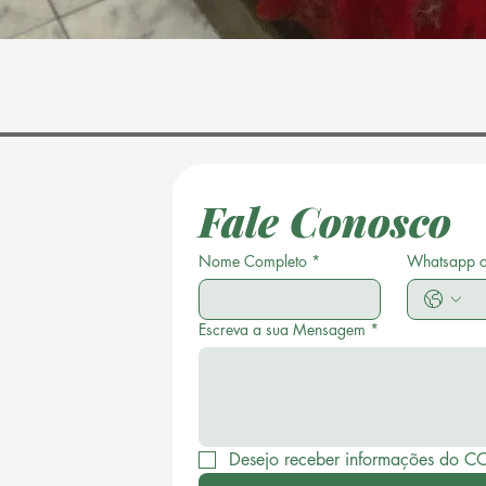
Fale Conosco
Nome Completo
*
Whatsapp 
Escreva a sua Mensagem
*
Desejo receber informações do C