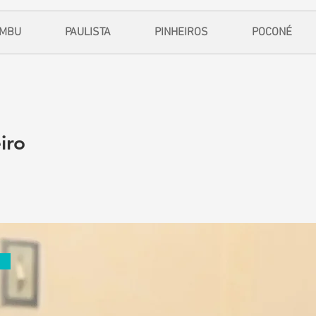
EMBU
PAULISTA
PINHEIROS
POCONÉ
iro
1