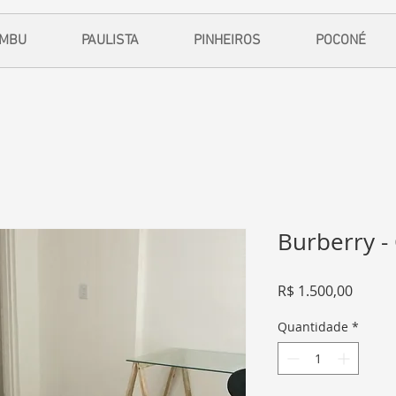
EMBU
PAULISTA
PINHEIROS
POCONÉ
Burberry -
Preço
R$ 1.500,00
Quantidade
*