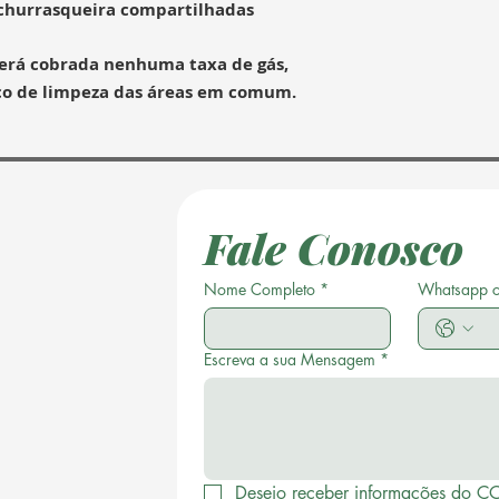
 churrasqueira compartilhadas
erá cobrada nenhuma taxa de gás,
viço de limpeza das áreas em comum.
Fale Conosco
Nome Completo
*
Whatsapp 
Escreva a sua Mensagem
*
Desejo receber informações do C