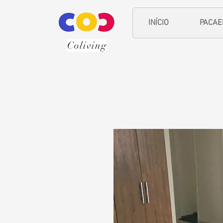
INÍCIO
PACA
Coliving