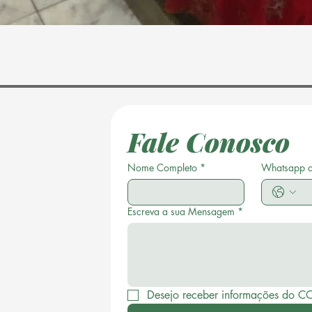
Fale Conosco
Nome Completo
*
Whatsapp 
Escreva a sua Mensagem
*
Desejo receber informações do C