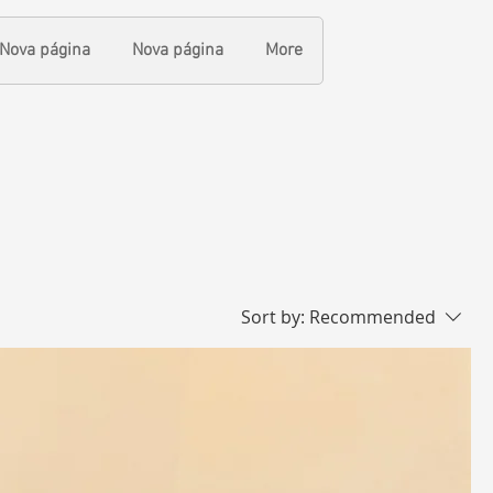
Nova página
Nova página
More
Sort by:
Recommended