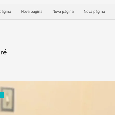
página
Nova página
Nova página
Nova página
ré
1