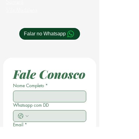
Sumaré
Vila Madalena
Falar no Whatsapp
Fale Conosco
Nome Completo
*
Whatsapp com DD
Email
*